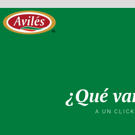
¿Qué va
A UN CLIC