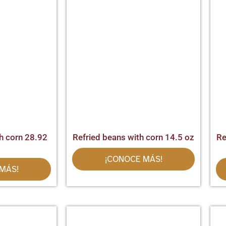
h corn 28.92
Refried beans with corn 14.5 oz
Re
¡CONOCE MÁS!
MÁS!