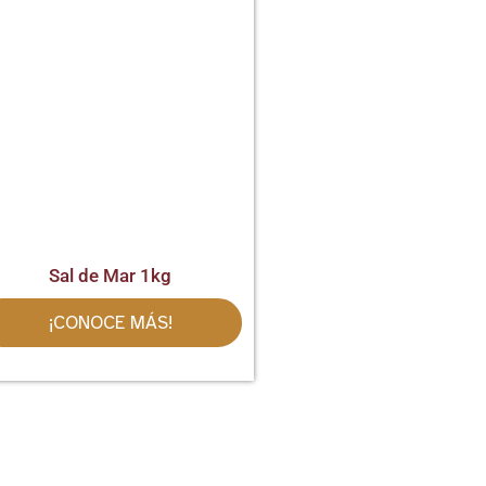
Sal de Mar 1kg
¡CONOCE MÁS!