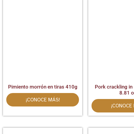
Pimiento morrón en tiras 410g
Pork crackling in
8.81 
¡CONOCE MÁS!
¡CONOCE 