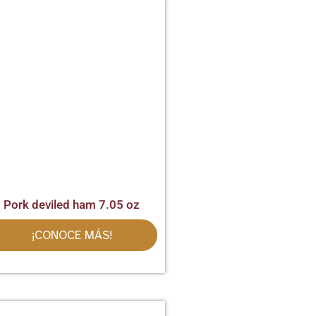
Pork deviled ham 7.05 oz
¡CONOCE MÁS!