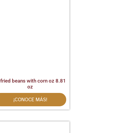
fried beans with corn oz 8.81
oz
¡CONOCE MÁS!