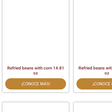
Refried beans with corn 14.81
Refried beans wit
oz
oz
¡CONOCE MÁS!
¡CONOCE 