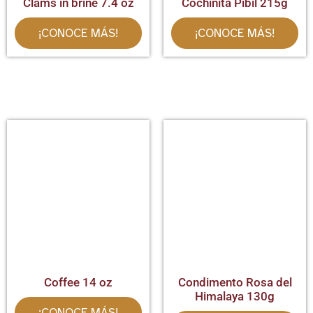
Clams in brine 7.4 oz
Cochinita Pibil 215g
¡CONOCE MÁS!
¡CONOCE MÁS!
Coffee 14 oz
Condimento Rosa del
Himalaya 130g
¡CONOCE MÁS!