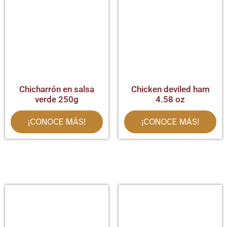
Chicharrón en salsa
Chicken deviled ham
verde 250g
4.58 oz
¡CONOCE MÁS!
¡CONOCE MÁS!