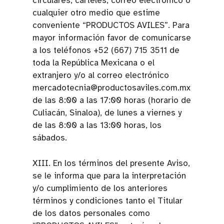
circulares, carteles, correo electrónico o
cualquier otro medio que estime
conveniente “PRODUCTOS AVILES”. Para
mayor información favor de comunicarse
a los teléfonos +52 (667) 715 3511 de
toda la República Mexicana o el
extranjero y/o al correo electrónico
mercadotecnia@productosaviles.com.mx
de las 8:00 a las 17:00 horas (horario de
Culiacán, Sinaloa), de lunes a viernes y
de las 8:00 a las 13:00 horas, los
sábados.
XIII. En los términos del presente Aviso,
se le informa que para la interpretación
y/o cumplimiento de los anteriores
términos y condiciones tanto el Titular
de los datos personales como