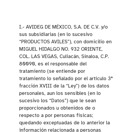
I.- AVIDEG DE MÉXICO, S.A. DE C.V. y/o
sus subsidiarias (en lo sucesivo
“PRODUCTOS AVILES”), con domicilio en
MIGUEL HIDALGO NO. 932 ORIENTE,
COL. LAS VEGAS, Culiacán, Sinaloa, C.P.
80090, es el responsable del
tratamiento (se entiende por
tratamiento lo señalado por el artículo 3°
fracción XVIII de la “Ley”) de los datos
personales, aun los sensibles (en lo
sucesivo los “Datos”) que le sean
proporcionados u obtenidos de o
respecto a por personas físicas;
quedando exceptuadas de lo anterior la
información relacionada a personas