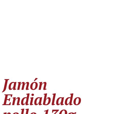
Jamón
Endiablado