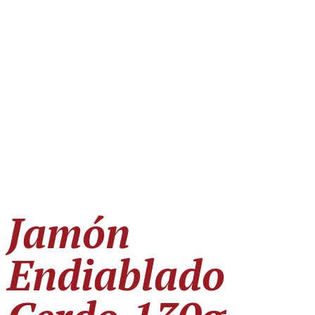
Jamón
Endiablado