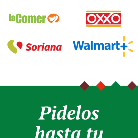
Pidelos
hasta tu