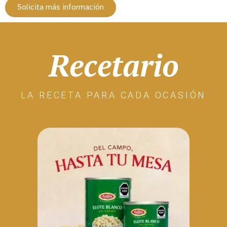
Solicita más información
Recetario
LA RECETA PARA CADA OCASIÓN